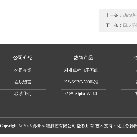
上一条：
动态疲
下一条：
四步掌
公司介绍
热销产品
公司介绍
科准单柱电子万能拉力机KZ-SSBC-500
在线留言
KZ-SSBC-500科准单柱电子万能试验机
联系我们
科准 Alpha-W260 半导体全自动推拉
Copyright © 2026 苏州科准测控有限公司 版权所有 技术支持：
化工仪器