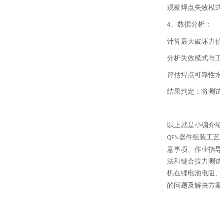
观察焊点失效模
、
数据分析：
4
计算最大破坏力
分析失效模式与
评估焊点可靠性
结果判定：将测
以上就是小编介
器件组装工艺
QFN
意事项、作业指
法和键合拉力测
机在锂电池电阻
的问题及解决方