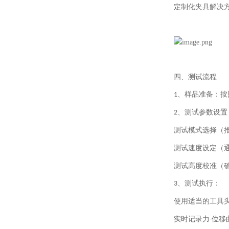
定制化夹具解决
四、测试流程
、样品准备：按
1
、
测试参数设置
2
测试模式选择（
测试速度设定（
测试高度校准（
、
测试执行：
3
使用适当的工具
实时记录力
位移
-