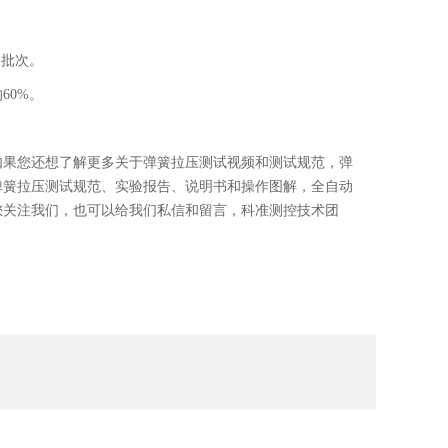
格批次。
的
60%
。
如果您还想了解更多关于弹簧拉压测试视频和测试规范，弹
弹簧拉压测试规范、实验报告、说明书和操作图解，全自动
您关注我们，也可以给我们私信和留言，科准测控技术团