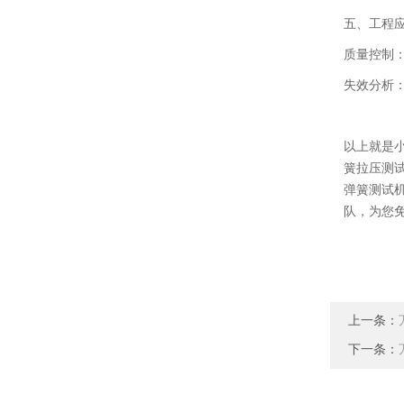
五、工程
质量控制
失效分析
以上就是
簧拉压测
弹簧测试
队，为您
上一条：
下一条：