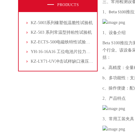
三、
常用检测设
PRODUCTS
1、
推拉
Beta S100
KZ-5003系列橡塑低温脆性试验机
KZ-503 系列常温型持粘性试验机
1、
设备介绍
KZ-ECTS-500电磁铁特性试验系统
Beta S10
个行业。该设备
YH-16-16A16 工位电池片拉力试验机
括：
KZ-LY71-UV冲击试样缺口液压拉床
a、高精度：全
b、多功能性：
c、操作便捷：配
2、
产品特点
3、
常用工装夹具