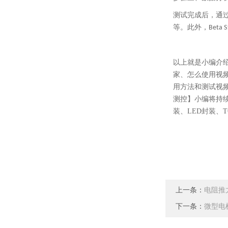
测试完成后，通
等。此外，
Beta S
以上就是小编介
家、怎么使用视
用方法和测试视
测控】小编将持
装、LED封装、
上一条：
电阻推
下一条：
微型电