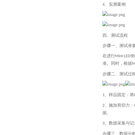
4、
实测案例
四、
测试流程
步骤一、
测试准
在进行
倒
Mini-LED
准。同时，根据
M
步骤二、
测试过
、
样品固定：将
1
、
施加剪切力：
2
据。
、
数据采集与记
3
步骤三、
数据分