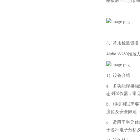
基板表面上剪切
、常用检测设备
3
推拉
Alpha-W260
1）设备介绍
a、多功能焊接
态测试仪器，常
b、根据测试需
度位及安全限速
c、适用于半导体
于各种电子分析