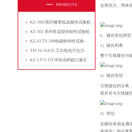
PRODUCTS
合剪切力，用来
KZ-5003系列橡塑低温脆性试验机
KZ-503 系列常温型持粘性试验机
b、键合剪切类型
KZ-ECTS-500电磁铁特性试验系统
1）键合剥离
YH-16-16A16 工位电池片拉力试验机
整个引线键合与
KZ-LY71-UV冲击试样缺口液压拉床
）键合剪切
2
引线键合的分离
面并且与引线键
）弹坑
3
在键合表面金属
本体中）的分离