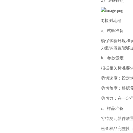
2）设备特点
3)检测流程
a、试验准备
确保试验环境和
力测试装置能够
b、参数设定
根据相关标准要
剪切速度：设定
剪切角度：根据
剪切力：在一定
c、样品准备
将待测元器件放
检查样品完整性