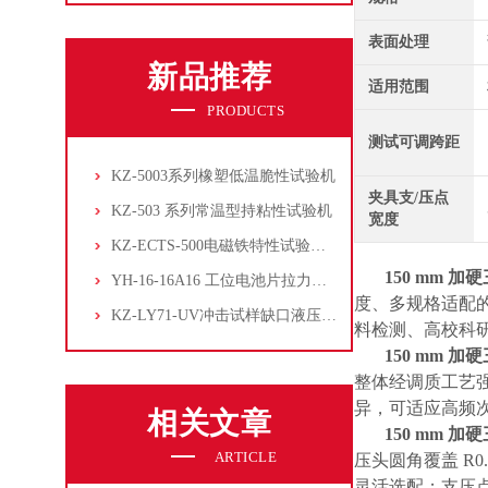
表面处理
新品推荐
适用范围
PRODUCTS
测试可调跨距
KZ-5003系列橡塑低温脆性试验机
夹具支/压点
KZ-503 系列常温型持粘性试验机
宽度
KZ-ECTS-500电磁铁特性试验系统
150 mm 
YH-16-16A16 工位电池片拉力试验机
度、多规格适配
KZ-LY71-UV冲击试样缺口液压拉床
料检测、高校科
150 mm 
整体经调质工艺
异，可适应高频
相关文章
150 mm 
ARTICLE
压头圆角覆盖 R0.
灵活选配；支压点