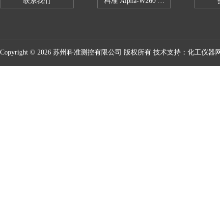
联系我们
科准 Alpha-W260 半导体全自动推拉
Copyright © 2026 苏州科准测控有限公司 版权所有 技术支持：
化工仪器