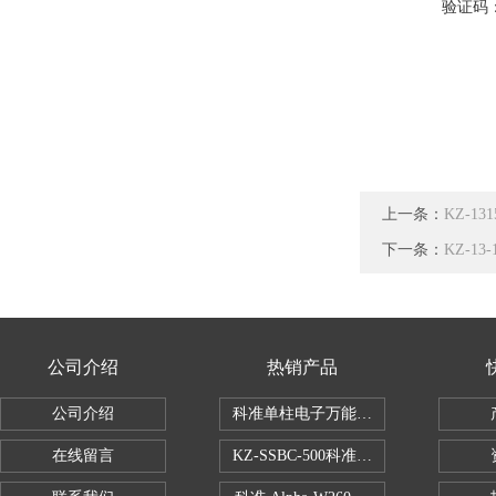
验证码
上一条：
KZ-1
下一条：
KZ-1
公司介绍
热销产品
公司介绍
科准单柱电子万能拉力机KZ-SSBC-500
在线留言
KZ-SSBC-500科准单柱电子万能试验机