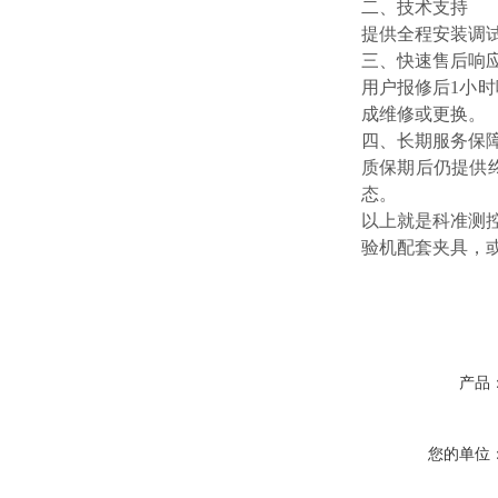
二、技术支持
提供全程安装调
三、快速售后响
用户报修后
1小
成维修或更换。
四、长期服务保
质保期后仍提供
态。
以上就是科准测
验机配套夹具，
产品
您的单位