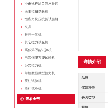
冲击试样缺口液压拉床
表带拉扭试验机
恒应力抗压抗折试验机
夹具
拉扭一体机
其它拉力试验机
高低温万能试验机
电液伺服万能试验机
详情介绍
卧式拉力机
单柱数显微型拉力机
品牌
双柱试验机
仪器种类
单柱试验机
夹具类型
查看全部
规格