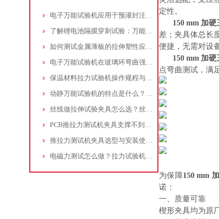
定性。
电子万能试验机应用于预灌封注射器注射针与针座连接力测试：方法与步骤详解
150 mm 
了解锂电池隔膜穿刺试验：万能试验机与穿刺夹具的应用操作指南
差；夹具体总长
便捷，无需对设
如何测试金属薄板的拉伸塑性应变比(r值)：万能试验机操作步骤解析！
150 mm 
电子万能试验机在玻璃环弯曲强度测试中的应用：原理、标准和流程
点弯曲测试，满
保温材料拉力试验机操作规程与测试标准介绍：夹具选择及应用
动静万能试验机的特点是什么？适合做什么试验？
丝线做拉伸试验夹具怎么选？丝线拉伸试验夹具应该如何操作？
PCB推拉力测试机夹具支撑不到位，贴片电阻掉件却测不出？一个案例告诉你
推拉力测试机夹具选型与安装使用详细指南
电磁力测试怎么做？拉力试验机选量程/精度/夹具配置指南
为保障
150 m
诺：
一、质量可靠
楔形夹具均为原