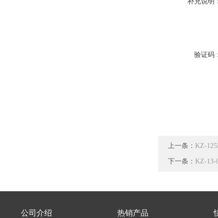
补充说明
验证码
上一条：
KZ-1
下一条：
KZ-1
公司介绍
热销产品