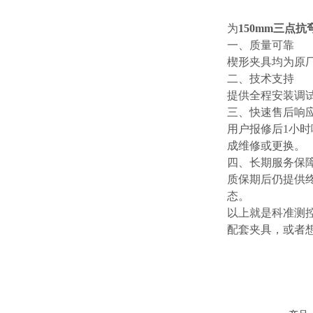
为
150mm三点抗
一、质量可靠
楔形夹具均为原
二、技术支持
提供全程安装调
三、快速售后响
用户报修后1小时
成维修或更换。
四、长期服务保
质保期后仍提供
态。
以上就是科准测
配套夹具，或者