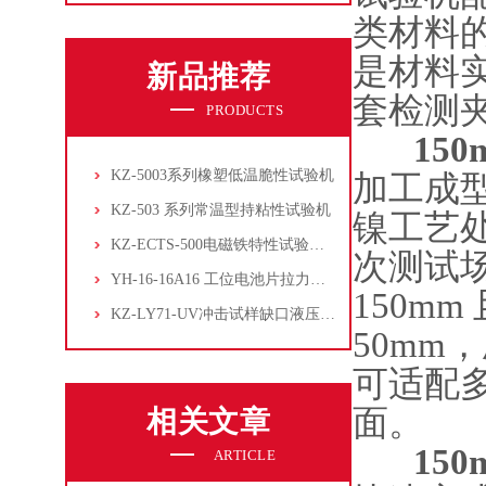
类材料
是材料
新品推荐
套检测
PRODUCTS
15
KZ-5003系列橡塑低温脆性试验机
加工成
KZ-503 系列常温型持粘性试验机
镍工艺
KZ-ECTS-500电磁铁特性试验系统
次测试
YH-16-16A16 工位电池片拉力试验机
150m
KZ-LY71-UV冲击试样缺口液压拉床
50mm
可适配
面。
相关文章
15
ARTICLE