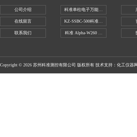
公司介绍
科准单柱电子万能拉力机KZ-SSBC-500
在线留言
KZ-SSBC-500科准单柱电子万能试验机
联系我们
科准 Alpha-W260 半导体全自动推拉
Copyright © 2026 苏州科准测控有限公司 版权所有 技术支持：
化工仪器