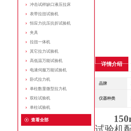
冲击试样缺口液压拉床
表带拉扭试验机
恒应力抗压抗折试验机
夹具
拉扭一体机
其它拉力试验机
高低温万能试验机
详情介绍
电液伺服万能试验机
卧式拉力机
品牌
单柱数显微型拉力机
双柱试验机
仪器种类
单柱试验机
15
查看全部
试验机