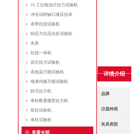
16 工位电池片拉力试验机
冲击试样缺口液压拉床
表带拉扭试验机
恒应力抗压抗折试验机
夹具
拉扭一体机
其它拉力试验机
高低温万能试验机
详情介绍
电液伺服万能试验机
卧式拉力机
品牌
单柱数显微型拉力机
仪器种类
双柱试验机
单柱试验机
夹具类型
查看全部