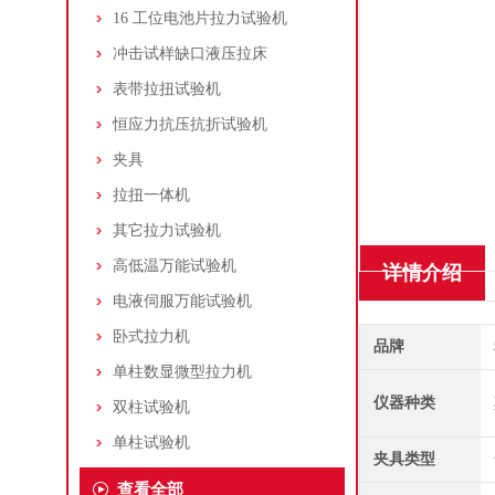
16 工位电池片拉力试验机
冲击试样缺口液压拉床
表带拉扭试验机
恒应力抗压抗折试验机
夹具
拉扭一体机
其它拉力试验机
高低温万能试验机
详情介绍
电液伺服万能试验机
卧式拉力机
品牌
单柱数显微型拉力机
仪器种类
双柱试验机
单柱试验机
夹具类型
查看全部