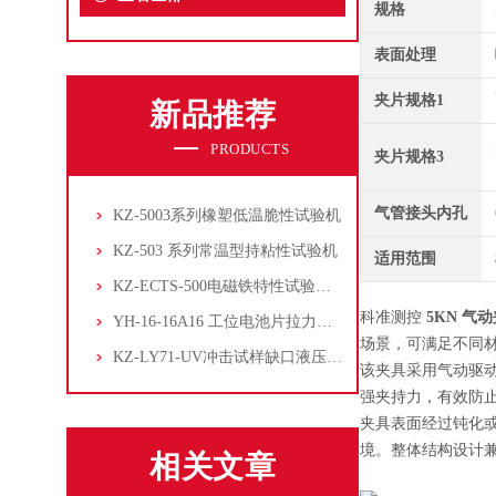
规格
表面处理
夹片规格1
新品推荐
PRODUCTS
夹片规格3
气管接头内孔
KZ-5003系列橡塑低温脆性试验机
KZ-503 系列常温型持粘性试验机
适用范围
KZ-ECTS-500电磁铁特性试验系统
科准测控
5KN 气
YH-16-16A16 工位电池片拉力试验机
场景，可满足不同
KZ-LY71-UV冲击试样缺口液压拉床
该夹具采用气动驱
强夹持力，有效防
夹具表面经过钝化
境。整体结构设计
相关文章