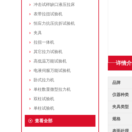
冲击试样缺口液压拉床
表带拉扭试验机
恒应力抗压抗折试验机
夹具
拉扭一体机
其它拉力试验机
高低温万能试验机
详情介
电液伺服万能试验机
卧式拉力机
品牌
单柱数显微型拉力机
仪器种类
双柱试验机
夹具类型
单柱试验机
规格
查看全部
表面处理