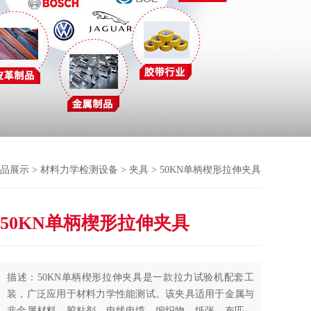
品展示
>
材料力学检测设备
>
夹具
> 50KN单柄楔形拉伸夹具
50KN单柄楔形拉伸夹具
描述：50KN单柄楔形拉伸夹具是一款拉力试验机配套工
装，广泛应用于材料力学性能测试。该夹具适用于金属与
非金属材料、胶粘剂、电线电缆、编织物、纸张、布匹、