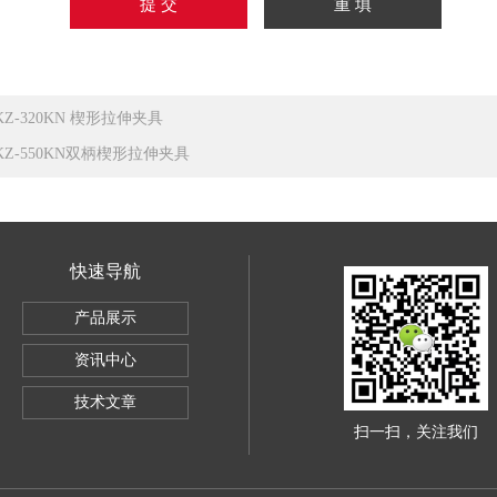
KZ-320KN 楔形拉伸夹具
KZ-550KN双柄楔形拉伸夹具
快速导航
SBC-500
产品展示
电子万能试验机5KG
资讯中心
导体全自动推拉力测试机
技术文章
扫一扫，关注我们