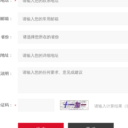
系电话：
用邮箱：
省份：
细地址：
充说明：
验证码：
请输入计算结果（