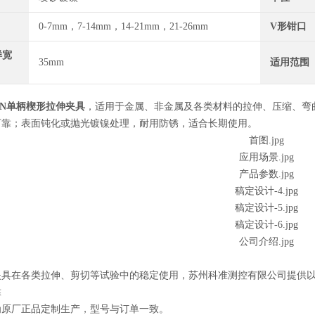
0-7mm，7-14mm，14-21mm，21-26mm
V形钳口
样宽
35mm
适用范围
KN单柄楔形拉伸夹具
，适用于金属、非金属及各类材料的拉伸、压缩、弯
可靠；表面钝化或抛光镀镍处理，耐用防锈，适合长期使用。
夹具在各类拉伸、剪切等试验中的稳定使用，苏州科准测控有限公司提供
靠
为原厂正品定制生产，型号与订单一致。