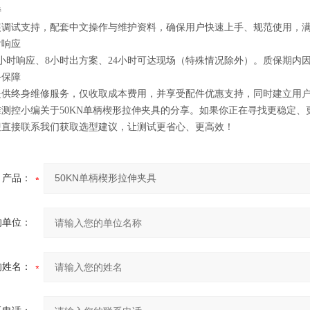
持
装调试支持，配套中文操作与维护资料，确保用户快速上手、规范使用，
后响应
小时响应、8小时出方案、24小时可达现场（特殊情况除外）。质保期内
务保障
提供终身维修服务，仅收取成本费用，并享受配件优惠支持，同时建立用
测控小编关于50KN单柄楔形拉伸夹具的分享。如果你正在寻找更稳定
迎直接联系我们获取选型建议，让测试更省心、更高效！
产品：
的单位：
的姓名：