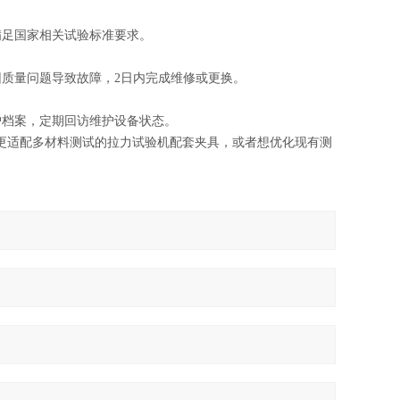
满足国家相关试验标准要求。
因质量问题导致故障，2日内完成维修或更换。
户档案，定期回访维护设备状态。
、更适配多材料测试的拉力试验机配套夹具，或者想优化现有测