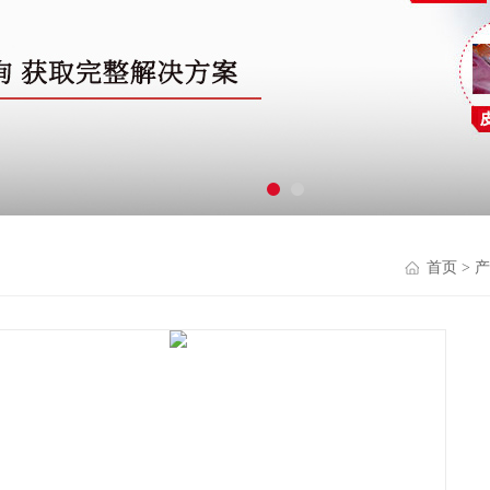
首页
>
产