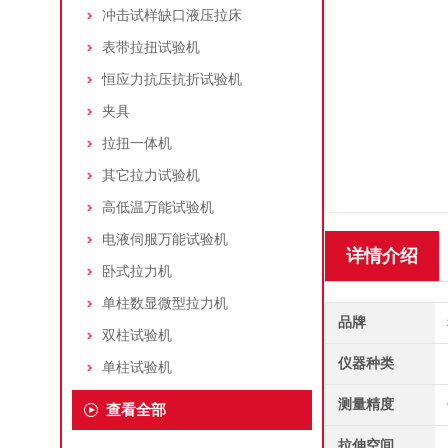
冲击试样缺口液压拉床
表带拉扭试验机
恒应力抗压抗折试验机
夹具
拉扭一体机
其它拉力试验机
高低温万能试验机
电液伺服万能试验机
详情介绍
卧式拉力机
单柱数显微型拉力机
品牌
双柱试验机
仪器种类
单柱试验机
测量精度
查看全部
拉伸空间