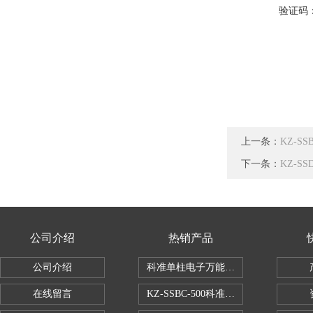
验证码
上一条：
KZ-S
下一条：
KZ-S
公司介绍
热销产品
公司介绍
科准单柱电子万能拉力机KZ-SSBC-500
在线留言
KZ-SSBC-500科准单柱电子万能试验机