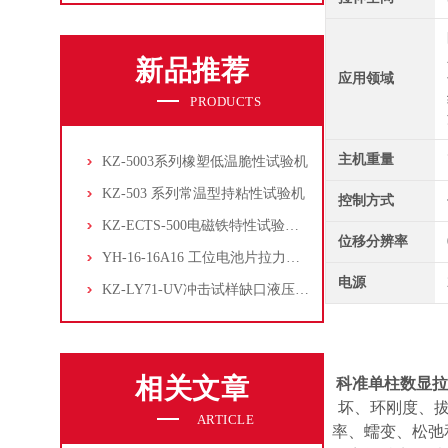
新品推荐
应用领域
PRODUCTS
主机重量
KZ-5003系列橡塑低温脆性试验机
KZ-503 系列常温型持粘性试验机
控制方式
KZ-ECTS-500电磁铁特性试验系统
位移分辨率
YH-16-16A16 工位电池片拉力试验机
电源
KZ-LY71-UV冲击试样缺口液压拉床
相关文章
科准单柱数显
坏、环刚度、
ARTICLE
率、蠕变、松弛