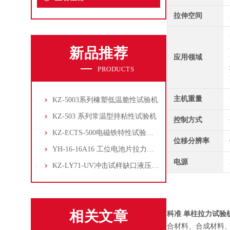
拉伸空间
新品推荐
应用领域
PRODUCTS
主机重量
KZ-5003系列橡塑低温脆性试验机
KZ-503 系列常温型持粘性试验机
控制方式
KZ-ECTS-500电磁铁特性试验系统
位移分辨率
YH-16-16A16 工位电池片拉力试验机
电源
KZ-LY71-UV冲击试样缺口液压拉床
相关文章
科准 单柱拉力试验机
合材料、合成材料