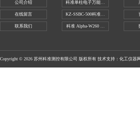
公司介绍
科准单柱电子万能拉力机KZ-SSBC-500
在线留言
KZ-SSBC-500科准单柱电子万能试验机
联系我们
科准 Alpha-W260 半导体全自动推拉
Copyright © 2026 苏州科准测控有限公司 版权所有 技术支持：
化工仪器