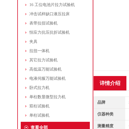
16 工位电池片拉力试验机
冲击试样缺口液压拉床
表带拉扭试验机
恒应力抗压抗折试验机
夹具
拉扭一体机
其它拉力试验机
高低温万能试验机
电液伺服万能试验机
详情介绍
卧式拉力机
单柱数显微型拉力机
品牌
双柱试验机
仪器种类
单柱试验机
测量精度
查看全部