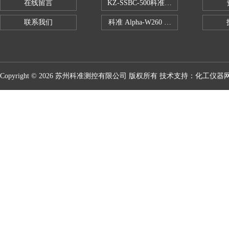
在线留言
KZ-SSBC-500科准单柱电子万能试验机
联系我们
科准 Alpha-W260 半导体全自动推拉
Copyright © 2026 苏州科准测控有限公司 版权所有 技术支持：
化工仪器