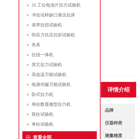
16 工位电池片拉力试验机
冲击试样缺口液压拉床
表带拉扭试验机
恒应力抗压抗折试验机
夹具
拉扭一体机
其它拉力试验机
高低温万能试验机
电液伺服万能试验机
详情介绍
卧式拉力机
单柱数显微型拉力机
品牌
双柱试验机
仪器种类
单柱试验机
测量精度
查看全部