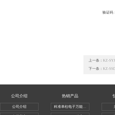
验证码
上一条：
KZ-S
下一条：
KZ-S
公司介绍
热销产品
公司介绍
科准单柱电子万能拉力机KZ-SSBC-500