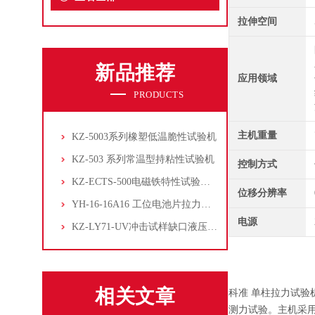
拉伸空间
新品推荐
应用领域
PRODUCTS
主机重量
KZ-5003系列橡塑低温脆性试验机
KZ-503 系列常温型持粘性试验机
控制方式
KZ-ECTS-500电磁铁特性试验系统
位移分辨率
YH-16-16A16 工位电池片拉力试验机
电源
KZ-LY71-UV冲击试样缺口液压拉床
相关文章
科准 单柱拉力试验机
测力试验。主机采