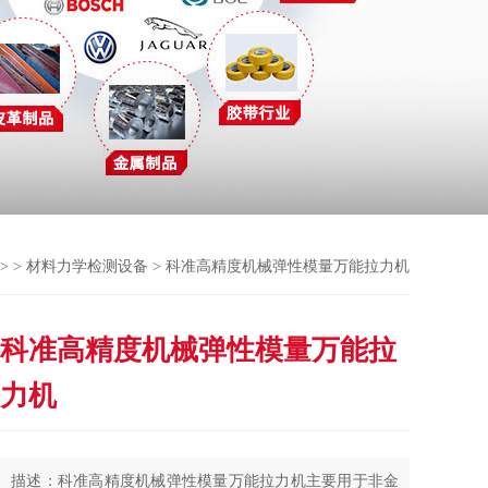
> >
材料力学检测设备
> 科准高精度机械弹性模量万能拉力机
科准高精度机械弹性模量万能拉
力机
描述：科准高精度机械弹性模量万能拉力机主要用于非金