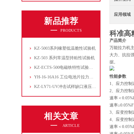
应用领域
新品推荐
PRODUCTS
科准高
产品简介
万能拉力机
KZ-5003系列橡塑低温脆性试验机
大力、抗拉强
KZ-503 系列常温型持粘性试验机
据。
KZ-ECTS-500电磁铁特性试验系统
性能参数
YH-16-16A16 工位电池片拉力试验机
1、应力控制速
KZ-LY71-UV冲击试样缺口液压拉床
2、应力控制
速率＜0.05
速率≥0.05%
3、应变控制速
相关文章
4、应变控制
ARTICLE
速率＜0.05
速率≥0.05%