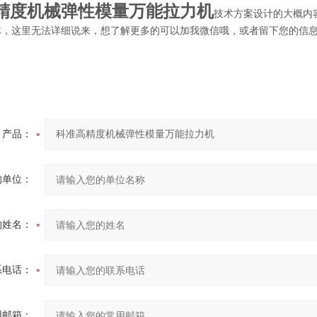
精度机械弹性模量万能拉力机
技术方案设计的大概内
体，这里无法详细说来，想了解更多的可以加我微信哦，或者留下您的信
产品：
的单位：
的姓名：
系电话：
用邮箱：