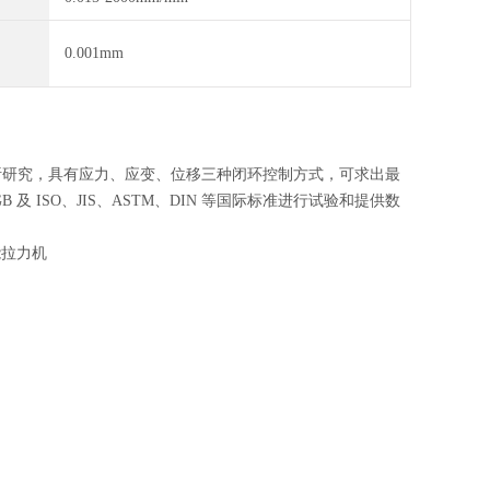
0.001mm
析研究，具有应力、应变、位移三种闭环控制方式，可求出最
ISO、JIS、ASTM、DIN 等国际标准进行试验和提供数