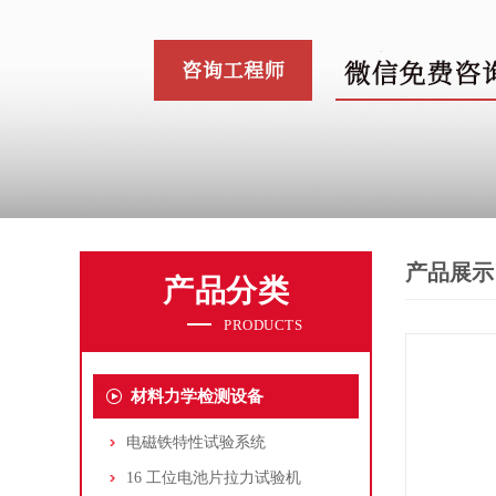
产品展示
产品分类
PRODUCTS
材料力学检测设备
电磁铁特性试验系统
16 工位电池片拉力试验机