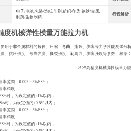
电子/电池,包装/造纸/印刷,纺织/印染,钢铁/金属,
行程解析
制药/生物制药
精度机械弹性模量万能拉力机
主要用于非金属材料的拉伸、压缩、弯曲、撕裂、剥离等力学性能测试分
度、抗压强度、弯曲强度、撕裂强度、剥离力、剥离强度等参数。根据 GB 及 
率范围：0.005～5%FS/s；
速率精度：
%FS/s时，为设定值的±1%以内，
FS/s时，为设定值的±0.5%以内；
率范围：0.005～5%FS/s；
速率精度：
%FS/s时，为设定值的±1%以内，
FS/s时，为设定值的±0.5%以内；