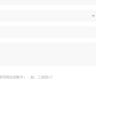
填写阿拉伯数字），如：三加四=7