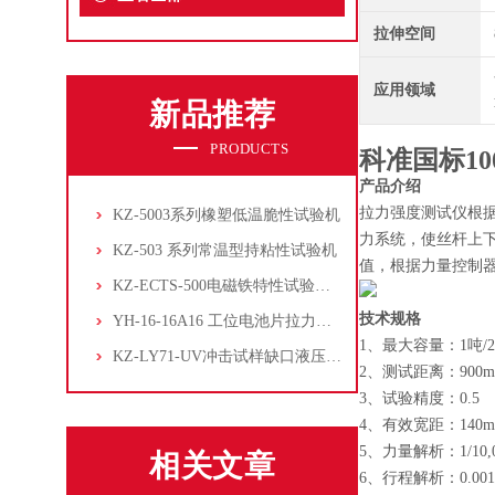
拉伸空间
应用领域
新品推荐
PRODUCTS
科准国标1
产品介绍
拉力强度测试仪根
KZ-5003系列橡塑低温脆性试验机
力系统，使丝杆上
KZ-503 系列常温型持粘性试验机
值，根据力量控制
KZ-ECTS-500电磁铁特性试验系统
技术规格
YH-16-16A16 工位电池片拉力试验机
1、最大容量：1吨/2吨
KZ-LY71-UV冲击试样缺口液压拉床
2、测试距离：900m
3、试验精度：0.5
4、有效宽距：140m
5、力量解析：1/10,000
相关文章
6、行程解析：0.00