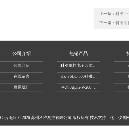
上一条：
科准2
下一条：
科准高
公司介绍
热销产品
公司介绍
科准单柱电子万能拉力机KZ-SSBC-500
在线留言
KZ-SSBC-500科准单柱电子万能试验机
联系我们
科准 Alpha-W260 半导体全自动推拉
Copyright © 2026 苏州科准测控有限公司 版权所有 技术支持：
化工仪器