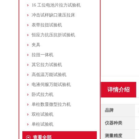
16 工位电池片拉力试验机
冲击试样缺口液压拉床
表带拉扭试验机
恒应力抗压抗折试验机
夹具
拉扭一体机
其它拉力试验机
高低温万能试验机
电液伺服万能试验机
详情介绍
卧式拉力机
单柱数显微型拉力机
品牌
双柱试验机
仪器种类
单柱试验机
测量精度
查看全部