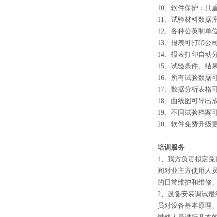
10、软件保护：具
11、试验材料数据
12、各种公英制单
13、报表可打印公
14、报表打印自动
15、试验条件、结
16、所有试验数据
17、数据分析表格
18、曲线图可导出
19、不同试验档案
20、软件免费升级
培训服务
1、我方负责拟定
间对业主方使用人员
的日常维护和维修
2、设备安装调试最
员对设备基本原理