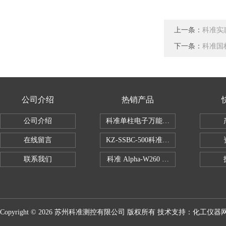
上一条：
科准实
下一条：
科准国
公司介绍
热销产品
公司介绍
科准单柱电子万能拉力机KZ-SSBC-500
在线留言
KZ-SSBC-500科准单柱电子万能试验机
联系我们
科准 Alpha-W260 半导体全自动推拉
Copyright © 2026 苏州科准测控有限公司 版权所有 技术支持：
化工仪器