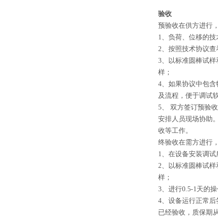
验收
预验收在供方进行
1、负荷、位移的
2、按照技术协议查
3、以标准圆棒试
样；
4、如果协议中包
及流程，便于调试
5、 双方签订预
安排人员现场协助
收等工作。
终验收在需方进行
1、在设备安装调
2、以标准圆棒试
样；
3、进行0.5-1
4、设备运行正常
已经验收，质保期