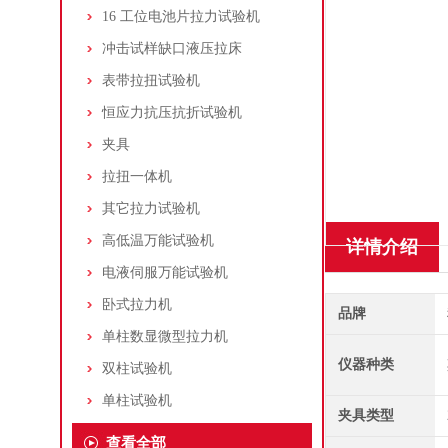
16 工位电池片拉力试验机
冲击试样缺口液压拉床
表带拉扭试验机
恒应力抗压抗折试验机
夹具
拉扭一体机
其它拉力试验机
高低温万能试验机
详情介绍
电液伺服万能试验机
卧式拉力机
品牌
单柱数显微型拉力机
仪器种类
双柱试验机
单柱试验机
夹具类型
查看全部