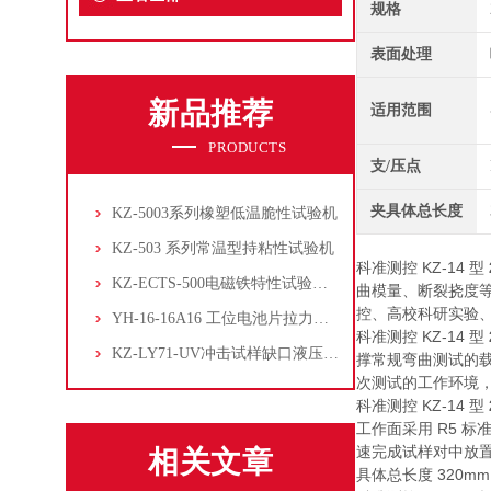
规格
表面处理
新品推荐
适用范围
PRODUCTS
支/压点
夹具体总长度
KZ-5003系列橡塑低温脆性试验机
KZ-503 系列常温型持粘性试验机
科准测控 KZ-14 型
KZ-ECTS-500电磁铁特性试验系统
曲模量、断裂挠度
控、高校科研实验
YH-16-16A16 工位电池片拉力试验机
科准测控 KZ-14 型
KZ-LY71-UV冲击试样缺口液压拉床
撑常规弯曲测试的
次测试的工作环境
科准测控 KZ-14 型
工作面采用 R5 
速完成试样对中放
相关文章
具体总长度 320