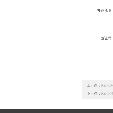
补充说明
验证码
上一条：
KZ -
下一条：
KZ-1