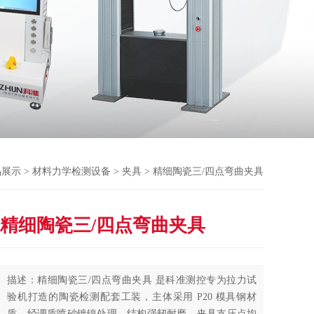
品展示
>
材料力学检测设备
>
夹具
> 精细陶瓷三/四点弯曲夹具
精细陶瓷三/四点弯曲夹具
描述：精细陶瓷三/四点弯曲夹具 是科准测控专为拉力试
验机打造的陶瓷检测配套工装，主体采用 P20 模具钢材
质，经调质喷砂镀镍处理，结构强韧耐磨。夹具支压点均