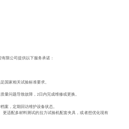
控有限公司提供以下服务承诺：
满足国家相关试验标准要求。
因质量问题导致故障，
日内完成维修或更换。
2
户档案，定期回访维护设备状态。
、更适配多材料测试的拉力试验机配套夹具，或者想优化现有