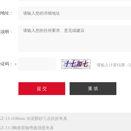
细地址：
充说明：
验证码：
请输入计算结果（
KZ-13-1100mm 水泥胶砂三点抗折夹具
KZ-13-3陶瓷双轴弯曲强度夹具