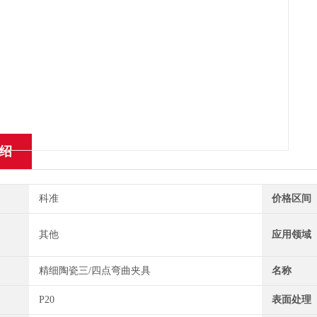
绍
科准
价格区间
其他
应用领域
精细陶瓷三/四点弯曲夹具
名称
P20
表面处理