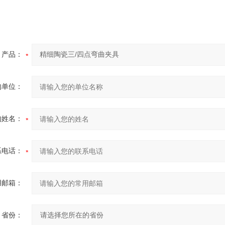
产品：
的单位：
的姓名：
系电话：
用邮箱：
省份：