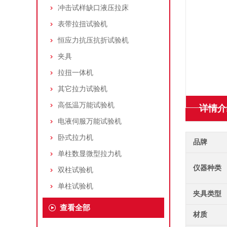
冲击试样缺口液压拉床
表带拉扭试验机
恒应力抗压抗折试验机
夹具
拉扭一体机
其它拉力试验机
高低温万能试验机
详情介
电液伺服万能试验机
卧式拉力机
品牌
单柱数显微型拉力机
仪器种类
双柱试验机
单柱试验机
夹具类型
查看全部
材质