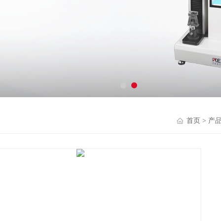
首页
>
产