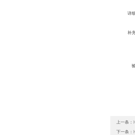
详
补
上一条：
下一条：