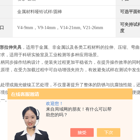
金属材料哑铃试样/圆棒
可选平面
可夹持试
口
V4-9mm，V9-14mm，V14-21mm, V21-26mm
度
楔形拉伸夹具
，适用于金属、非金属以及各类工程材料的拉伸、压缩、弯曲
需求，适用于科研实验室及工业检测等多种应用场景。
双柄同步操作结构设计，使装夹过程更加平稳省力，在提升操作效率的同
紧原理，在受力加载过程中可自动增强夹持力，有效避免试样在测试中发
化处理或抛光镀镍工艺处理，不仅显著提升了整体的防锈与抗腐蚀性能，
环境使用。整体结构设计在保证高强度承载能力的同时，也兼顾了操作便
之一。
欢迎您！
来自局域网的朋友！有什么可以帮
助您的吗？