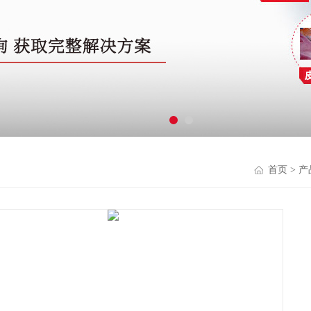
首页
>
产