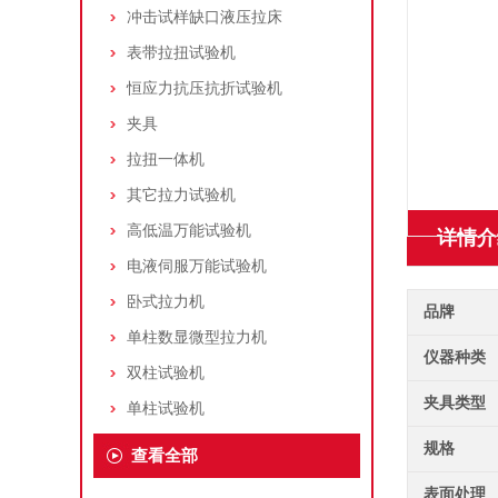
冲击试样缺口液压拉床
表带拉扭试验机
恒应力抗压抗折试验机
夹具
拉扭一体机
其它拉力试验机
高低温万能试验机
详情介
电液伺服万能试验机
卧式拉力机
品牌
单柱数显微型拉力机
仪器种类
双柱试验机
夹具类型
单柱试验机
规格
查看全部
表面处理