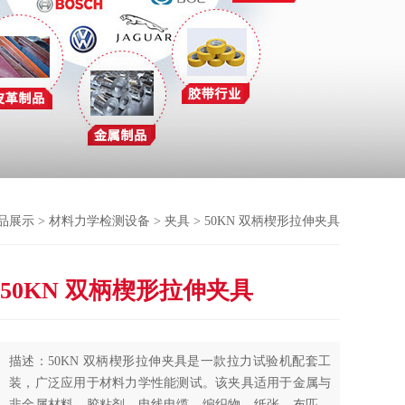
品展示
>
材料力学检测设备
>
夹具
> 50KN 双柄楔形拉伸夹具
50KN 双柄楔形拉伸夹具
描述：50KN 双柄楔形拉伸夹具是一款拉力试验机配套工
装，广泛应用于材料力学性能测试。该夹具适用于金属与
非金属材料、胶粘剂、电线电缆、编织物、纸张、布匹、