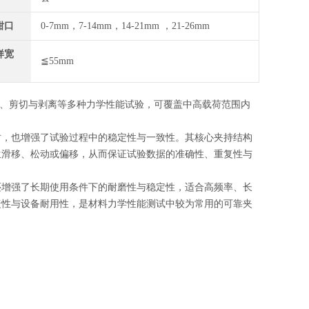
钳口
0-7mm，7-14mm，14-21mm ，21-26mm
样宽
≦55mm
、剪切与剥离等多种力学性能试验，可覆盖中高载荷范围内
时，也增强了试验过程中的稳定性与一致性。其核心夹持结构
生滑移、松动或偏移，从而保证试验数据的准确性、重复性与
还增强了长期使用条件下的耐磨性与稳定性，适合高频率、长
捷性与设备耐用性，是材料力学性能测试中较为常用的可靠夹