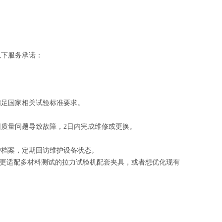
以下服务承诺：
满足国家相关试验标准要求。
因质量问题导致故障，2日内完成维修或更换。
户档案，定期回访维护设备状态。
更适配多材料测试的拉力试验机配套夹具，或者想优化现有