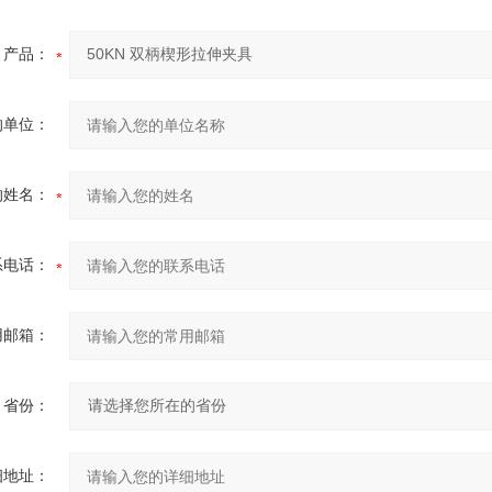
产品：
的单位：
的姓名：
系电话：
用邮箱：
省份：
细地址：