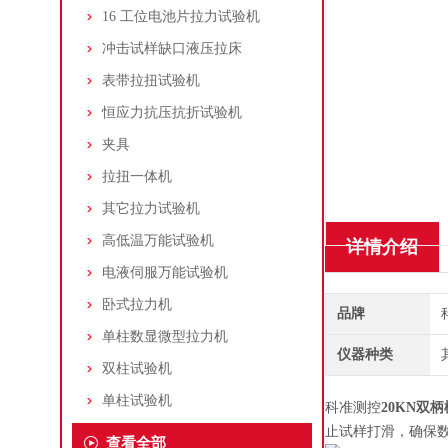
16 工位电池片拉力试验机
冲击试样缺口液压拉床
表带拉扭试验机
恒应力抗压抗折试验机
夹具
拉扭一体机
其它拉力试验机
高低温万能试验机
详情介绍
电液伺服万能试验机
卧式拉力机
品牌
单柱数显微型拉力机
仪器种类
双柱试验机
单柱试验机
科准测控
20KN双
止试样打滑，确保
查看全部