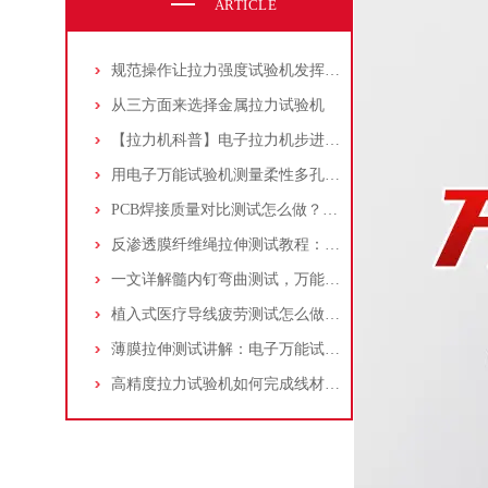
ARTICLE
规范操作让拉力强度试验机发挥实效
从三方面来选择金属拉力试验机
【拉力机科普】电子拉力机步进电机知识详细介绍
用电子万能试验机测量柔性多孔聚合物材料的拉伸强度：全面步骤解析！
PCB焊接质量对比测试怎么做？推拉力测试机应用实测
反渗透膜纤维绳拉伸测试教程：全面解析试验方法与设备选择
一文详解髓内钉弯曲测试，万能试验机配合四点弯曲夹具！
植入式医疗导线疲劳测试怎么做？线材疲劳试验机原理、参数、判定标准
薄膜拉伸测试讲解：电子万能试验机、视频引伸计与气动夹具的应用和流程介绍
高精度拉力试验机如何完成线材咬合力测试？一文读懂