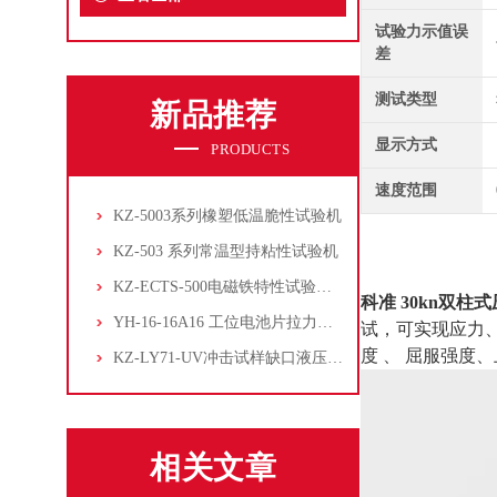
试验力示值误
差
测试类型
新品推荐
显示方式
PRODUCTS
速度范围
KZ-5003系列橡塑低温脆性试验机
KZ-503 系列常温型持粘性试验机
KZ-ECTS-500电磁铁特性试验系统
科准 30kn双柱
YH-16-16A16 工位电池片拉力试验机
试，可实现应力、应
度 、 屈服强
KZ-LY71-UV冲击试样缺口液压拉床
相关文章