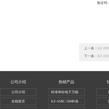
验证码
上一条：
KZ-D
下一条：
KZ-D
公司介绍
热销产品
公司介绍
科准单柱电子万能拉力机KZ-SSBC-500
在线留言
KZ-SSBC-500科准单柱电子万能试验机