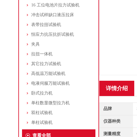
16 工位电池片拉力试验机
冲击试样缺口液压拉床
表带拉扭试验机
恒应力抗压抗折试验机
夹具
拉扭一体机
其它拉力试验机
高低温万能试验机
电液伺服万能试验机
详情介绍
卧式拉力机
单柱数显微型拉力机
品牌
双柱试验机
仪器种类
单柱试验机
测量精度
查看全部