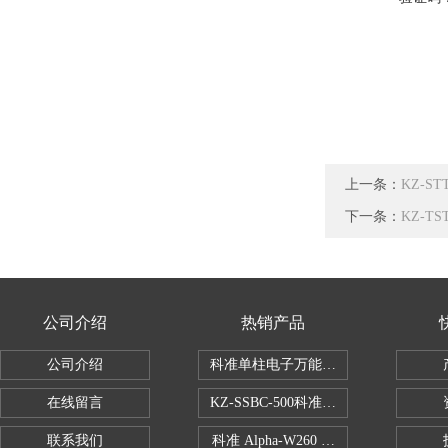
上一条：
KZ-S
下一条：
KZ-T
公司介绍
热销产品
公司介绍
科准单柱电子万能拉力机KZ-SSBC-500
在线留言
KZ-SSBC-500科准单柱电子万能试验机
联系我们
科准 Alpha-W260 半导体全自动推拉