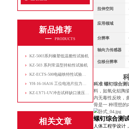
拉伸空间
应用领域
新品推荐
分辨率
PRODUCTS
轴向力传感器
KZ-5003系列橡塑低温脆性试验机
位移分辨率
KZ-503 系列常温型持粘性试验机
KZ-ECTS-500电磁铁特性试验系统
YH-16-16A16 工位电池片拉力试验机
科准 螺钉综合测
料，如氧化铝陶
KZ-LY71-UV冲击试样缺口液压拉床
内无毒性反映，
骨是一 种理想的
螺钉综合测
相关文章
人体工程学设计