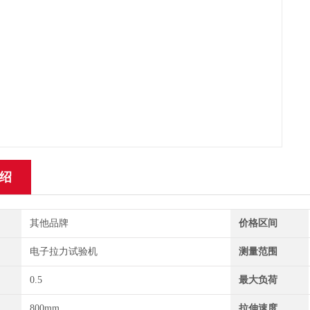
绍
其他品牌
价格区间
电子拉力试验机
测量范围
0.5
最大负荷
800mm
拉伸速度