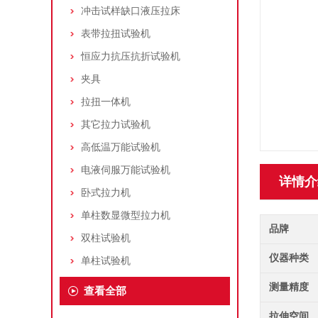
冲击试样缺口液压拉床
表带拉扭试验机
恒应力抗压抗折试验机
夹具
拉扭一体机
其它拉力试验机
高低温万能试验机
电液伺服万能试验机
详情介
卧式拉力机
单柱数显微型拉力机
品牌
双柱试验机
仪器种类
单柱试验机
测量精度
查看全部
拉伸空间