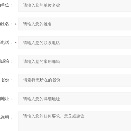
的单位：
的姓名：
系电话：
用邮箱：
省份：
细地址：
充说明：