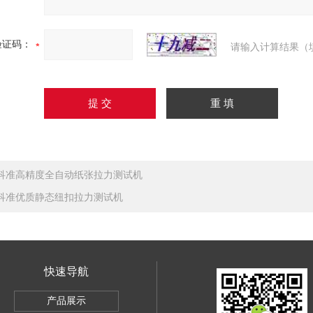
验证码：
请输入计算结果（
科准高精度全自动纸张拉力测试机
科准优质静态纽扣拉力测试机
快速导航
SBC-500
产品展示