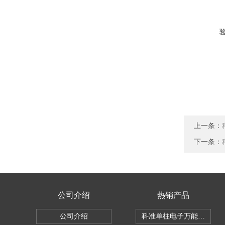
上一条：
下一条：
公司介绍
热销产品
公司介绍
科准单柱电子万能拉力机KZ-S