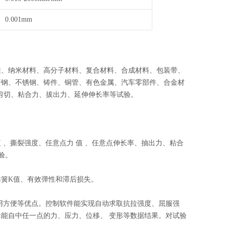
0.001mm
维、纳米材料、高分子材料、复合材料、合成材料、包装带、
簧钢、不锈钢、铸件、铜管、有色金属、汽车零部件、合金材
、剪切、粘合力、拔出力、延伸伸长率等试验。
、撕裂强度、任意点力 值 、任意点伸长率、抽出力、粘合
验。
簧K值、有效弹性和滞后损失。
使用方便等优点。控制软件能实现自动求取抗拉强度、屈服强
能自中任一点的力、应力、位移、 变形等数据结果。对试验